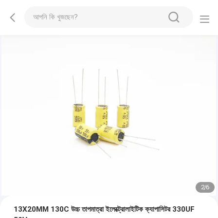
2
/
6
13X20MM 130C উচ্চ তাপমাত্রা ইলেক্ট্রোলাইটিক ক্যাপাসিটর 330UF