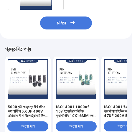
চালিয়ে
প্রস্তাবিত পণ্য
5000 ঘন্টা অত্যন্ত দীর্ঘ জীবন
ISO14001 1000uf
ISO14001 উচ্চ ফ্রিক
ক্যাপাসিটর 5.6UF 400V
10v ইলেক্ট্রোলাইটিক
ইলেক্ট্রোলাইটিক ক্যাপ
রেডিয়াল সীসা ইলেক্ট্রোলাইটিক
ক্যাপাসিটর 10X16MM কম
47UF 200V 5000 
ক্যাপাসিটর
ESR ক্যাপাসিটর 5000 ঘন্টা
লাইফটাইম
ভালো দাম
ভালো দাম
ভালো দাম