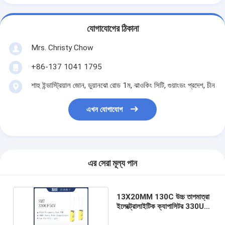
যোগাযোগের ঠিকানা
Mrs. Christy Chow
+86-137 1041 1795
শাহু ইন্ডাস্ট্রিয়াল জোন, ডুয়ানঝো রোড 1ম, ঝাওকিং সিটি, গুয়াংডং প্রদেশ, চীন
এখন যোগাযোগ
এর সেরা মূল্য পান
13X20MM 130C উচ্চ তাপমাত্রা
ইলেক্ট্রোলাইটিক ক্যাপাসিটর 330UF
50V