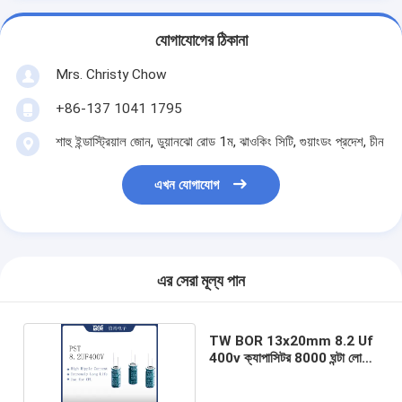
যোগাযোগের ঠিকানা
Mrs. Christy Chow
+86-137 1041 1795
শাহু ইন্ডাস্ট্রিয়াল জোন, ডুয়ানঝো রোড 1ম, ঝাওকিং সিটি, গুয়াংডং প্রদেশ, চীন
এখন যোগাযোগ
এর সেরা মূল্য পান
TW BOR 13x20mm 8.2 Uf
400v ক্যাপাসিটর 8000 ঘন্টা লোড
লাইফ