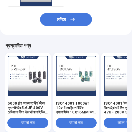
চালিয়ে
প্রস্তাবিত পণ্য
5000 ঘন্টা অত্যন্ত দীর্ঘ জীবন
ISO14001 1000uf
ISO14001 উচ্চ ফ্রিক
ক্যাপাসিটর 5.6UF 400V
10v ইলেক্ট্রোলাইটিক
ইলেক্ট্রোলাইটিক ক্যাপ
রেডিয়াল সীসা ইলেক্ট্রোলাইটিক
ক্যাপাসিটর 10X16MM কম
47UF 200V 5000 
ক্যাপাসিটর
ESR ক্যাপাসিটর 5000 ঘন্টা
লাইফটাইম
ভালো দাম
ভালো দাম
ভালো দাম