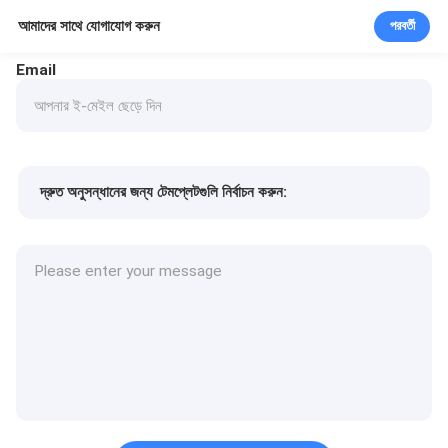
আমাদের সাথে যোগাযোগ করুন
পরবর্তী
Email
দ্রুত অনুসন্ধানের জন্য টেমপ্লেটগুলি নির্বাচন করুন:
পণ্যের দাম
Min.order quantity
একটি নমুনা অনুরোধ