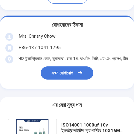
যোগাযোগের ঠিকানা
Mrs. Christy Chow
+86-137 1041 1795
শাহু ইন্ডাস্ট্রিয়াল জোন, ডুয়ানঝো রোড 1ম, ঝাওকিং সিটি, গুয়াংডং প্রদেশ, চীন
এখন যোগাযোগ
এর সেরা মূল্য পান
ISO14001 1000uf 10v
ইলেক্ট্রোলাইটিক ক্যাপাসিটর 10X16MM