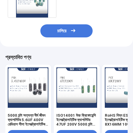
কম ESR ক্যাপাসিটর 5000 ঘন্টা
চালিয়ে
প্রস্তাবিত পণ্য
5000 ঘন্টা অত্যন্ত দীর্ঘ জীবন
ISO14001 উচ্চ ফ্রিকোয়েন্সি
RoHS নিম্ন ESR
ক্যাপাসিটর 5.6UF 400V
ইলেক্ট্রোলাইটিক ক্যাপাসিটর
ইলেক্ট্রোলাইটিক ক্যাপ
রেডিয়াল সীসা ইলেক্ট্রোলাইটিক
47UF 200V 5000 ঘন্টা
8X16MM 10UF
ক্যাপাসিটর
লাইফটাইম
ক্যাপাসিটর