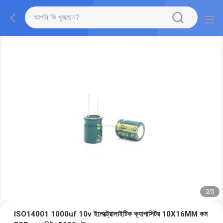
2
/
5
ISO14001 1000uf 10v ইলেক্ট্রোলাইটিক ক্যাপাসিটর 10X16MM কম