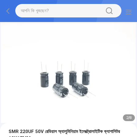
2
/
8
SMR 220UF 50V রেডিয়াল অ্যালুমিনিয়াম ইলেক্ট্রোলাইটিক ক্যাপাসিটর