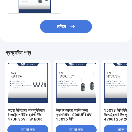
চালিয়ে
প্রস্তাবিত পণ্য
কালো মিনিয়েচার অ্যালুমিনিয়াম
উচ্চ তাপমাত্রা সার্কিট ক্ষুদ্র
10X13 মিমি মিনিয়েচ
ইলেক্ট্রোলাইটিক ক্যাপাসিটর
ক্যাপাসিটর 1000UF16V
ইলেক্ট্রোলাইটিক ক্যাপ
47UF 35V TW BOR
10X16 মিমি
470uf 25v 2000 ঘ
লোড লাইফ
ভালো দাম
ভালো দাম
ভালো দাম