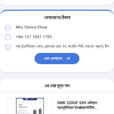
যোগাযোগের ঠিকানা
Mrs. Christy Chow
+86-137 1041 1795
শাহু ইন্ডাস্ট্রিয়াল জোন, ডুয়ানঝো রোড 1ম, ঝাওকিং সিটি, গুয়াংডং প্রদেশ, চীন
এখন যোগাযোগ
এর সেরা মূল্য পান
SMR 220UF 50V রেডিয়াল
অ্যালুমিনিয়াম ইলেক্ট্রোলাইটিক
ক্যাপাসিটর 10X17MM