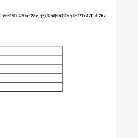
টা ক্যাপাসিটর 470uf 25v
ক্ষুদ্র ইলেক্ট্রোলাইটিক ক্যাপাসিটর 470uf 25v
,