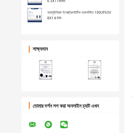
6.3X11mm
অ্যালুমিনিয়াম ইলেক্ট্রোলাইটিক ক্যাপাসিটর 100UF63V
8X14 মিমি
সাক্ষ্যদান
তোমার দর্শন লগ করা অনলাইন চ্যাট এখন