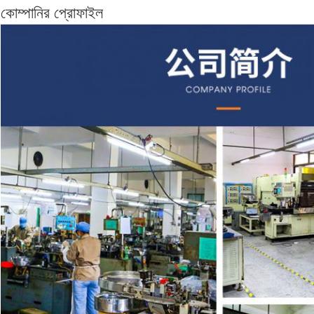
কোম্পানির প্রোফাইল