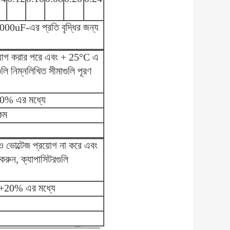
1000uF-এর প্রতি বৃদ্ধির জন্য
রয়োগ করার পরে এবং + 25°C এ
ুলি নিম্নলিখিত সীমাগুলি পূরণ
 20% এর মধ্যে
 কম
ও ভোল্টেজ প্রয়োগ না করে এবং
 করুন, ক্যাপাসিটরগুলি
র +20% এর মধ্যে