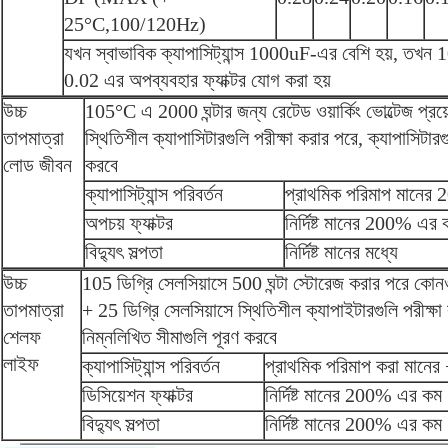
25°C,100/120Hz)
যখন স্বাভাবিক ক্যাপাসিট্যান্স 1000uF-এর বেশি হয়, তখন 
0.02 এর অপব্যবহার ফ্যাক্টর যোগ করা হয়
উচ্চ
105°C এ 2000 ঘন্টার জন্য রেটেড ওয়ার্কিং ভোল্টেজ প্
তাপমাত্রা
স্থিতিশীল ক্যাপাসিটারগুলি পরীক্ষা করার পরে, ক্যাপাসিটারগ
লোড জীবন
করবে
ক্যাপাসিট্যান্স পরিবর্তন
প্রাথমিক পরিমাপ মানের
অপচয় ফ্যাক্টর
নির্দিষ্ট মানের 200% এর
বিদ্যুৎ সল্পতা
নির্দিষ্ট মানের মধ্যে
উচ্চ
105 ডিগ্রি সেলসিয়াসে 500 ঘন্টা স্টোরেজ করার পরে কোন
তাপমাত্রা
+ 25 ডিগ্রি সেলসিয়াসে স্থিতিশীল ক্যাপাইটারগুলি পরীক্ষা
শেলফ
নিম্নলিখিত সীমাগুলি পূরণ করবে
লাইফ
ক্যাপাসিট্যান্স পরিবর্তন
প্রাথমিক পরিমাপ করা মানে
ডিসিয়েশন ফ্যাক্টর
নির্দিষ্ট মানের 200% এর কম
বিদ্যুৎ সল্পতা
নির্দিষ্ট মানের 200% এর কম