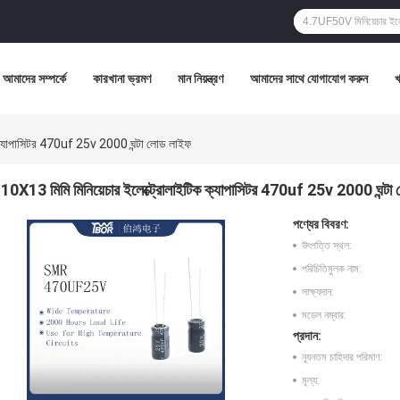
আমাদের সম্পর্কে
কারখানা ভ্রমণ
মান নিয়ন্ত্রণ
আমাদের সাথে যোগাযোগ করুন
ক ক্যাপাসিটর 470uf 25v 2000 ঘন্টা লোড লাইফ
10X13 মিমি মিনিয়েচার ইলেক্ট্রোলাইটিক ক্যাপাসিটর 470uf 25v 2000 ঘন্টা
পণ্যের বিবরণ:
উৎপত্তি স্থল:
পরিচিতিমুলক নাম:
সাক্ষ্যদান:
মডেল নম্বার:
প্রদান:
ন্যূনতম চাহিদার পরিমাণ:
মূল্য: