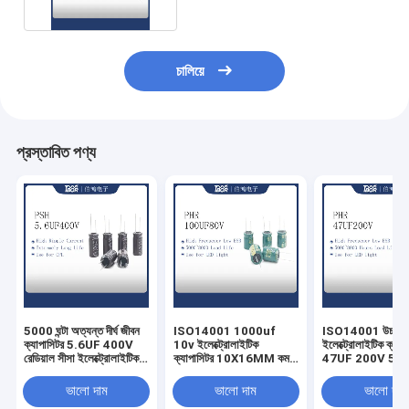
চালিয়ে
প্রস্তাবিত পণ্য
5000 ঘন্টা অত্যন্ত দীর্ঘ জীবন
ISO14001 1000uf
ISO14001 উচ্চ ফ্রিক
ক্যাপাসিটর 5.6UF 400V
10v ইলেক্ট্রোলাইটিক
ইলেক্ট্রোলাইটিক ক্যাপ
রেডিয়াল সীসা ইলেক্ট্রোলাইটিক
ক্যাপাসিটর 10X16MM কম
47UF 200V 5000 
ক্যাপাসিটর
ESR ক্যাপাসিটর 5000 ঘন্টা
লাইফটাইম
ভালো দাম
ভালো দাম
ভালো দাম