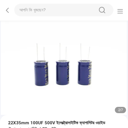
2
/
7
22X35mm 100UF 500V ইলেক্ট্রোলাইটিক ক্যাপাসিটর ওয়াইড