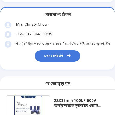
যোগাযোগের ঠিকানা
Mrs. Christy Chow
+86-137 1041 1795
শাহু ইন্ডাস্ট্রিয়াল জোন, ডুয়ানঝো রোড 1ম, ঝাওকিং সিটি, গুয়াংডং প্রদেশ, চীন
এখন যোগাযোগ
এর সেরা মূল্য পান
22X35mm 100UF 500V
ইলেক্ট্রোলাইটিক ক্যাপাসিটর ওয়াইড
টেম্পারেচার ক্যাপাসিটর LED লাইট