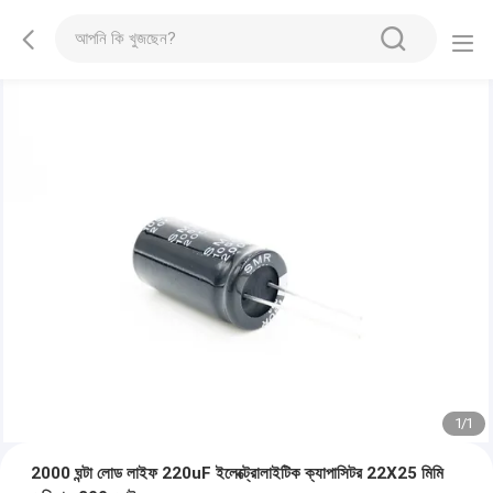
1
/
1
2000 ঘন্টা লোড লাইফ 220uF ইলেক্ট্রোলাইটিক ক্যাপাসিটর 22X25 মিমি