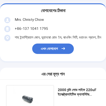
যোগাযোগের ঠিকানা
Mrs. Christy Chow
+86-137 1041 1795
শাহু ইন্ডাস্ট্রিয়াল জোন, ডুয়ানঝো রোড 1ম, ঝাওকিং সিটি, গুয়াংডং প্রদেশ, চীন
এখন যোগাযোগ
এর সেরা মূল্য পান
2000 ঘন্টা লোড লাইফ 220uF
ইলেক্ট্রোলাইটিক ক্যাপাসিটর
22X25 মিমি রেডিয়াল 200 ভোল্ট