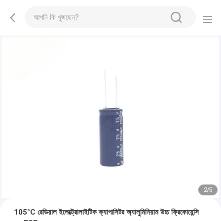
2
/
5
105°C রেডিয়াল ইলেক্ট্রোলাইটিক ক্যাপাসিটর অ্যালুমিনিয়াম উচ্চ ফ্রিকোয়েন্সি