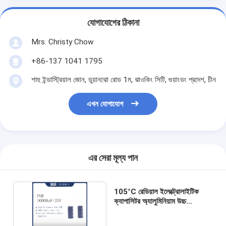
যোগাযোগের ঠিকানা
Mrs. Christy Chow
+86-137 1041 1795
শাহু ইন্ডাস্ট্রিয়াল জোন, ডুয়ানঝো রোড 1ম, ঝাওকিং সিটি, গুয়াংডং প্রদেশ, চীন
এখন যোগাযোগ
এর সেরা মূল্য পান
105°C রেডিয়াল ইলেক্ট্রোলাইটিক
ক্যাপাসিটর অ্যালুমিনিয়াম উচ্চ
ফ্রিকোয়েন্সি কম ESR