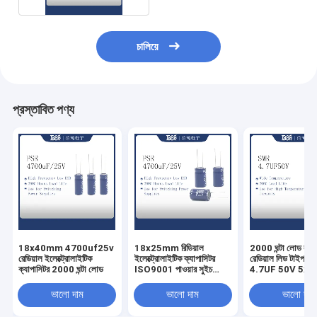
চালিয়ে
প্রস্তাবিত পণ্য
18x40mm 4700uf25v
18x25mm রিডিয়াল
2000 ঘন্টা লোড লা
রেডিয়াল ইলেক্ট্রোলাইটিক
ইলেক্ট্রোলাইটিক ক্যাপাসিটর
রেডিয়াল লিড টাইপ ক্য
ক্যাপাসিটর 2000 ঘন্টা লোড
ISO9001 পাওয়ার সুইচ
4.7UF 50V 5x11 
ক্যাপাসিটর
ভালো দাম
ভালো দাম
ভালো দাম