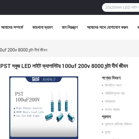
আমাদের সম্পর্কে
কারখানা ভ্রমণ
মান নিয়ন্ত্রণ
আমাদের সাথে যোগাযোগ করুন
uf 200v 8000 ঘন্টা দীর্ঘ জীবন
PST সবুজ LED লাইট ক্যাপাসিটর 100uf 200v 8000 ঘন্টা দীর্ঘ জীবন
পণ্যের বিবরণ:
উৎপত্তি স্থল:
পরিচিতিমুলক নাম:
সাক্ষ্যদান:
মডেল নম্বার:
প্রদান:
ন্যূনতম চাহিদার পরিমাণ:
মূল্য: