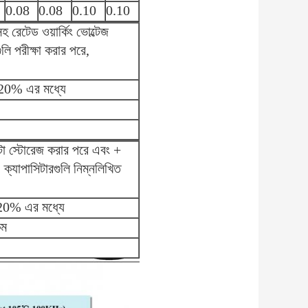
0.08
0.08
0.10
0.10
 রেটেড ওয়ার্কিং ভোল্টেজ
ি পরীক্ষা করার পরে,
土20% এর মধ্যে
্টা স্টোরেজ করার পরে এবং +
 ক্যাপাসিটারগুলি নিম্নলিখিত
 20% এর মধ্যে
কম