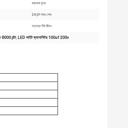
কারখানা মুল্য
24 ঘন্টা সময় সেবা
অত্যন্ত দীর্ঘ জীবন
 8000 ঘন্টা
LED লাইট ক্যাপাসিটর 100uf 200v
,