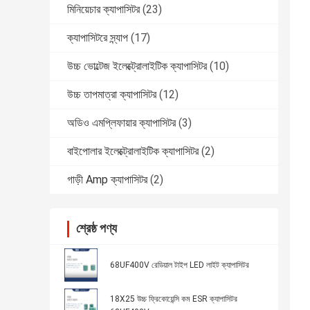
মিনিয়েচার ক্যাপাসিটর
(23)
ক্যাপাসিটরে স্ন্যাপ
(17)
উচ্চ ভোল্টেজ ইলেক্ট্রোলাইটিক ক্যাপাসিটর
(10)
উচ্চ তাপমাত্রা ক্যাপাসিটর
(12)
অডিও এমপ্লিফায়ার ক্যাপাসিটর
(3)
বাইপোলার ইলেক্ট্রোলাইটিক ক্যাপাসিটর
(2)
গাড়ী Amp ক্যাপাসিটর
(2)
শ্রেষ্ঠ পণ্য
68UF400V রেডিয়াল টাইপ LED লাইট ক্যাপাসিটর
18X25 উচ্চ ফ্রিকোয়েন্সি কম ESR ক্যাপাসিটর