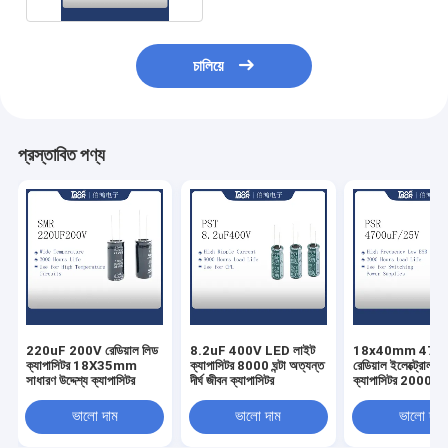
চালিয়ে
প্রস্তাবিত পণ্য
220uF 200V রেডিয়াল লিড
8.2uF 400V LED লাইট
18x40mm 470
ক্যাপাসিটর 18X35mm
ক্যাপাসিটর 8000 ঘন্টা অত্যন্ত
রেডিয়াল ইলেক্ট্রোলাই
সাধারণ উদ্দেশ্য ক্যাপাসিটর
দীর্ঘ জীবন ক্যাপাসিটর
ক্যাপাসিটর 2000 ঘন্
ভালো দাম
ভালো দাম
ভালো দাম