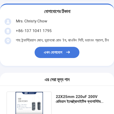
যোগাযোগের ঠিকানা
Mrs. Christy Chow
+86-137 1041 1795
শাহু ইন্ডাস্ট্রিয়াল জোন, ডুয়ানঝো রোড 1ম, ঝাওকিং সিটি, গুয়াংডং প্রদেশ, চীন
এখন যোগাযোগ
এর সেরা মূল্য পান
22X25mm 220uF 200V
রেডিয়াল ইলেক্ট্রোলাইটিক ক্যাপাসিটর
2000 ঘন্টা লোড লাইফ