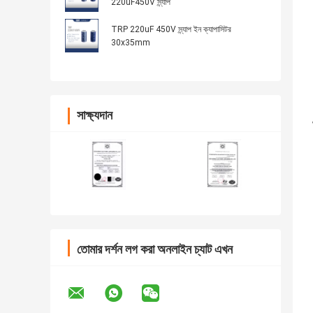
220uF450V স্ন্যাপ
TRP 220uF 450V স্ন্যাপ ইন ক্যাপাসিটর
30x35mm
সাক্ষ্যদান
তোমার দর্শন লগ করা অনলাইন চ্যাট এখন