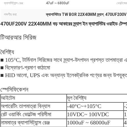
ক্যাপাসিট্যান্স রেঞ্জ:
47uF ~ 6800uF
ভোল্টেজের
ক্যাপাসিটরে TW BOR 22X40MM স্ন্যাপ
470UF200V হা
লক্ষণীয় করা:
,
470UF200V 22X40MM বড় আকারের স্ন্যাপ ইন ক্যাপাসিটর ওয়াইড টেম্পারে
টিআরআর সিরিজ
বৈশিষ্ট্য
■ 105°C, টার্মিনাল সিরিজের সাথে স্ন্যাপ-উৎপাদন প্রশস্ত তাপমাত্রা এব
■ বিস্ফোরণ-প্রমাণ কাঠামো
■ HID আলো, UPS এবং অন্যান্য ইলেকট্রনিক পণ্যের জন্য উপযুক্
স্পেসিফিকেশন
আইটেম
মূল বৈশিষ্ট্য
অপারেটিং তাপমাত্রা বিন্যাস
-40°C~+105°C
-
রেট ওয়ার্কিং ভোল্টেজ পরিসীমা
10VDC~ 100VDC
1
নামমাত্র ক্যাপাসিট্যান্স রেঞ্জ
1000uF ~ 68000uF
4