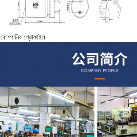
কোম্পানির প্রোফাইল