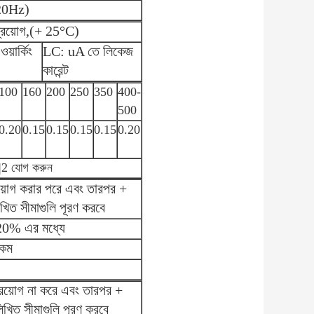
20Hz)
প্রয়োগ,(+ 25°C)
়ার্কিং
LC: uA তে লিকেজ
কারেন্ট
100
160
200
250
350
400-
500
0.20
0.15
0.15
0.15
0.15
0.20
0|2 যোগ করুন
রয়োগ করার পরে এবং তারপর +
খিত সীমাগুলি পূরণ করবে
 20% এর মধ্যে
 কম
্রয়োগ না করে এবং তারপর +
িখিত সীমাগুলি পূরণ করবে