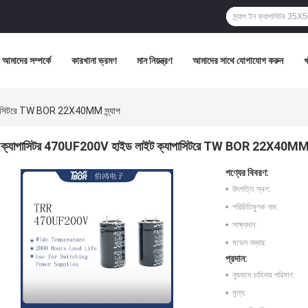
আমাদের সম্পর্কে
কারখানা ভ্রমণ
মান নিয়ন্ত্রণ
আমাদের সাথে যোগাযোগ করুন
পাসিটরে TW BOR 22X40MM স্ন্যাপ
ক্যাপাসিটর 470UF200V হাইড লাইট ক্যাপাসিটরে TW BOR 22X40MM স্
পণ্যের বিবরণ:
উৎপত্তি স্থল:
পরিচিতিমুলক নাম:
সাক্ষ্যদান:
মডেল নম্বার:
প্রদান:
ন্যূনতম চাহিদার পরিমাণ:
মূল্য: