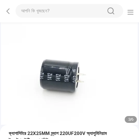
3
/
6
ক্যাপাসিটরে 22X25MM স্ন্যাপ 220UF200V অ্যালুমিনিয়াম