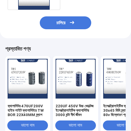
চালিয়ে
প্রস্তাবিত পণ্য
ক্যাপাসিটর 470UF200V
220UF 450V উচ্চ ভোল্টেজ
ইলেক্ট্রোলাইটিক ক্যাপ
হাইড লাইট ক্যাপাসিটরে TW
ইলেক্ট্রোলাইটিক ক্যাপাসিটর
30x45 মিমি স্ন্যাপ
BOR 22X40MM স্ন্যাপ
3000 ঘন্টা দীর্ঘ জীবন
80v বিস্ফোরণ প্রমাণ
ভালো দাম
ভালো দাম
ভালো দাম