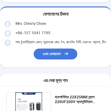
যোগাযোগের ঠিকানা
Mrs. Christy Chow
+86-137 1041 1795
শাহু ইন্ডাস্ট্রিয়াল জোন, ডুয়ানঝো রোড 1ম, ঝাওকিং সিটি, গুয়াংডং প্রদেশ, চীন
এখন যোগাযোগ
এর সেরা মূল্য পান
ক্যাপাসিটরে 22X25MM স্ন্যাপ
220UF200V অ্যালুমিনিয়াম
ইলেক্ট্রোলাইটিক ক্যাপাসিটর