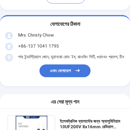
যোগাযোগের ঠিকানা
Mrs. Christy Chow
+86-137 1041 1795
শাহু ইন্ডাস্ট্রিয়াল জোন, ডুয়ানঝো রোড 1ম, ঝাওকিং সিটি, গুয়াংডং প্রদেশ, চীন
এখন যোগাযোগ
এর সেরা মূল্য পান
ইলেকট্রনিক ব্যালাস্টের জন্য অ্যালুমিনিয়াম
10UF200V 8x16mm রেডিয়াল