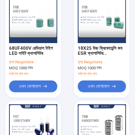
68UF400V রেডিয়াল টাইপ
18X25 উচ্চ ফ্রিকোয়েন্সি কম
LED লাইট ক্যাপাসিটর
ESR ক্যাপাসিটর
68UF400V
মূল্য:
Negotiate
মূল্য:
Negotiate
MOQ:
1000 পিসি
MOQ:
1000 পিসি
সর্বশেষ দাম পান
সর্বশেষ দাম পান
এখন যোগাযোগ
এখন যোগাযোগ
বাড়ি
পণ্য
আমাদের সম্পর্কে