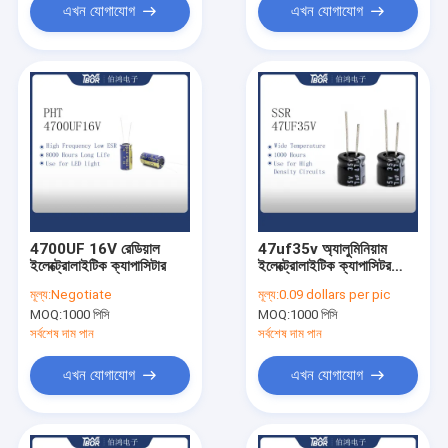
এখন যোগাযোগ
এখন যোগাযোগ
4700UF 16V রেডিয়াল
47uf35v অ্যালুমিনিয়াম
ইলেক্ট্রোলাইটিক ক্যাপাসিটার
ইলেক্ট্রোলাইটিক ক্যাপাসিটর
6.3x7
মূল্য:
Negotiate
মূল্য:
0.09 dollars per pic
MOQ:
1000 পিসি
MOQ:
1000 পিসি
সর্বশেষ দাম পান
সর্বশেষ দাম পান
এখন যোগাযোগ
এখন যোগাযোগ