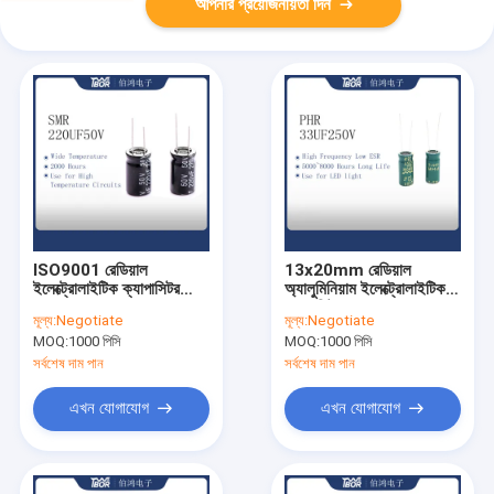
আপনার প্রয়োজনীয়তা দিন
ISO9001 রেডিয়াল
13x20mm রেডিয়াল
ইলেক্ট্রোলাইটিক ক্যাপাসিটর
অ্যালুমিনিয়াম ইলেক্ট্রোলাইটিক
220uF 50V
ক্যাপাসিটর 33UF250V
মূল্য:
Negotiate
মূল্য:
Negotiate
MOQ:
1000 পিসি
MOQ:
1000 পিসি
সর্বশেষ দাম পান
সর্বশেষ দাম পান
এখন যোগাযোগ
এখন যোগাযোগ