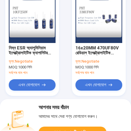
নিম্ন ESR অ্যালুমিনিয়াম
16x20MM 470UF80V
ইলেক্ট্রোলাইটিক ক্যাপাসিটর
রেডিয়াল ইলেক্ট্রোলাইটিক
10uf250v 8x16mm
ক্যাপাসিটর
মূল্য:
Negotiate
মূল্য:
Negotiate
MOQ:
1000 পিসি
MOQ:
1000 পিসি
সর্বশেষ দাম পান
সর্বশেষ দাম পান
এখন যোগাযোগ
এখন যোগাযোগ
আপনার সময় বাঁচান
আমাদের সাথে সেরা পণ্য যোগাযোগ করুন।