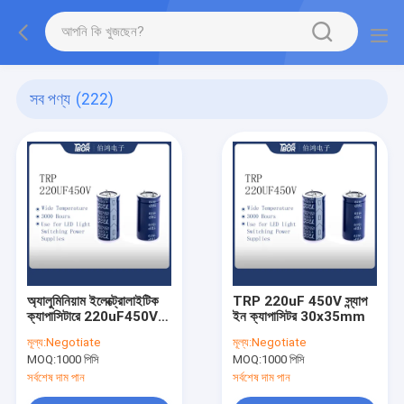
সব পণ্য
(222)
অ্যালুমিনিয়াম ইলেক্ট্রোলাইটিক
TRP 220uF 450V স্ন্যাপ
ক্যাপাসিটারে 220uF450V
ইন ক্যাপাসিটর 30x35mm
স্ন্যাপ
মূল্য:
Negotiate
মূল্য:
Negotiate
MOQ:
1000 পিসি
MOQ:
1000 পিসি
সর্বশেষ দাম পান
সর্বশেষ দাম পান