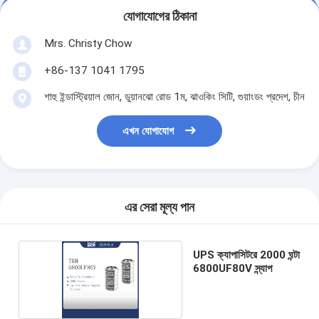
যোগাযোগের ঠিকানা
Mrs. Christy Chow
+86-137 1041 1795
শাহু ইন্ডাস্ট্রিয়াল জোন, ডুয়ানঝো রোড 1ম, ঝাওকিং সিটি, গুয়াংডং প্রদেশ, চীন
এখন যোগাযোগ
এর সেরা মূল্য পান
UPS ক্যাপাসিটরে 2000 ঘন্টা
6800UF80V স্ন্যাপ