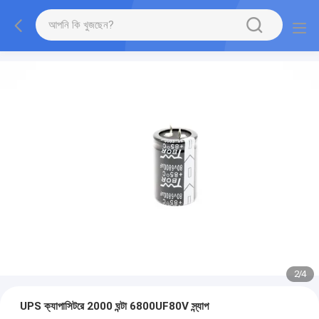
2
/
4
UPS ক্যাপাসিটরে 2000 ঘন্টা 6800UF80V স্ন্যাপ